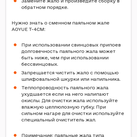
Замените жало и произведите сборку в
обратном порядке.
Нужно знать о сменном паяльном жале
AOYUE T-4CM:
При использовании свинцовых припоев
долговечность паяльного жала может
быть ниже, чем при использовании
бессвинцовых.
Запрещается чистить жало с помощью
шлифовальной шкурки или напильника.
Теплопроводность паяльного жала
ухудшается если на него налипают
окислы. Для очистки жала используйте
влажную целлюлозную губку. При
сильном нагаре для очистки используйте
специальный очиститель жал.
Примечание: паяльные жала типа