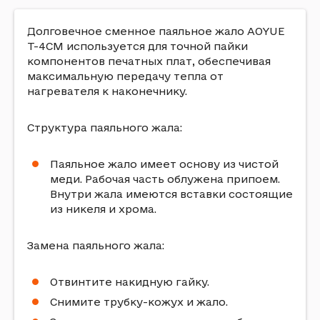
Долговечное сменное паяльное жало AOYUE
T-4CM используется для точной пайки
компонентов печатных плат, обеспечивая
максимальную передачу тепла от
нагревателя к наконечнику.
Структура паяльного жала:
Паяльное жало имеет основу из чистой
меди. Рабочая часть облужена припоем.
Внутри жала имеются вставки состоящие
из никеля и хрома.
Замена паяльного жала:
Отвинтите накидную гайку.
Снимите трубку-кожух и жало.