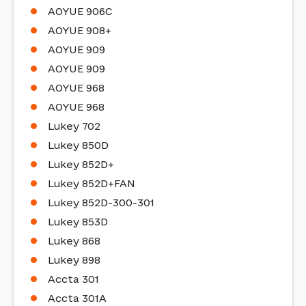
AOYUE 906C
AOYUE 908+
AOYUE 909
AOYUE 909
AOYUE 968
AOYUE 968
Lukey 702
Lukey 850D
Lukey 852D+
Lukey 852D+FAN
Lukey 852D-300-301
Lukey 853D
Lukey 868
Lukey 898
Accta 301
Accta 301A