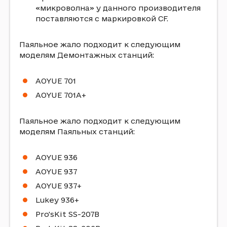
«микроволна» у данного производителя
поставляются с маркировкой CF.
Паяльное жало подходит к следующим
моделям Демонтажных станций:
AOYUE 701
AOYUE 701A+
Паяльное жало подходит к следующим
моделям Паяльных станций:
AOYUE 936
AOYUE 937
AOYUE 937+
Lukey 936+
Pro'sKit SS-207B