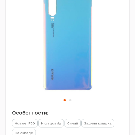
Особенности:
Huawei P30
High quality
Синий
Задняя крышка
На складе