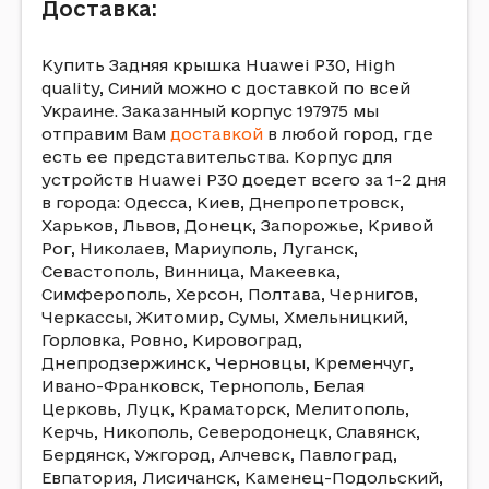
Доставка:
Купить Задняя крышка Huawei P30, High
quality, Синий можно с доставкой по всей
Украине. Заказанный корпус 197975 мы
отправим Вам
доставкой
в любой город, где
есть ее представительства. Корпус для
устройств Huawei P30 доедет всего за 1-2 дня
в города: Одесса, Киев, Днепропетровск,
Харьков, Львов, Донецк, Запорожье, Кривой
Рог, Николаев, Мариуполь, Луганск,
Севастополь, Винница, Макеевка,
Симферополь, Херсон, Полтава, Чернигов,
Черкассы, Житомир, Сумы, Хмельницкий,
Горловка, Ровно, Кировоград,
Днепродзержинск, Черновцы, Кременчуг,
Ивано-Франковск, Тернополь, Белая
Церковь, Луцк, Краматорск, Мелитополь,
Керчь, Никополь, Северодонецк, Славянск,
Бердянск, Ужгород, Алчевск, Павлоград,
Евпатория, Лисичанск, Каменец-Подольский,