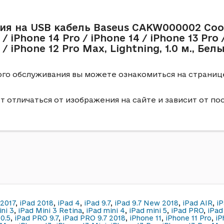
ия на USB кабель Baseus CAKW000002 CoolP
/ iPhone 14 Pro / iPhone 14 / iPhone 13 Pro /
 / iPhone 12 Pro Max, Lightning, 1.0 м., Бел
ного обслуживания вы можете ознакомиться на страни
 отличаться от изображения на сайте и зависит от по
 2017
,
iPad 2018
,
iPad 4
,
iPad 9.7
,
iPad 9.7 New 2018
,
iPad AIR
,
iP
ni 3
,
iPad Mini 3 Retina
,
iPad mini 4
,
iPad mini 5
,
iPad PRO
,
iPad
10.5
,
iPad PRO 9.7
,
iPad PRO 9.7 2018
,
iPhone 11
,
iPhone 11 Pro
,
iP