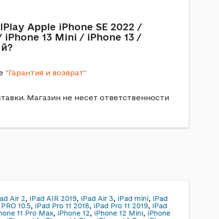
lay Apple iPhone SE 2022 /
 iPhone 13 Mini / iPhone 13 /
ый?
це
"Гарантия и возврат"
ставки. Магазин не несет ответственности
ad Air 2
,
iPad AIR 2019
,
iPad Air 3
,
iPad mini
,
iPad
 PRO 10.5
,
iPad Pro 11 2018
,
iPad Pro 11 2019
,
iPad
hone 11 Pro Max
,
iPhone 12
,
iPhone 12 Mini
,
iPhone