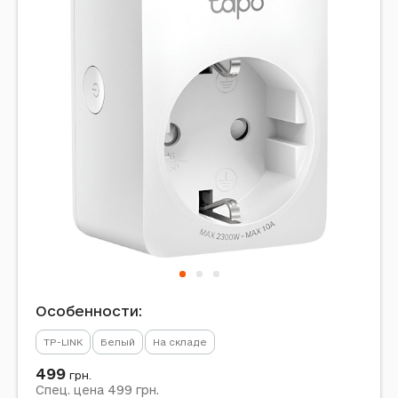
Особенности:
TP-LINK
Белый
На складе
499
грн.
499
Спец. цена
грн.