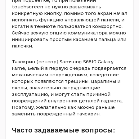
при подсветке, то при появлении
touchscreen не нужно разыскивать
конкретную кнопку, помимо того экран начал
исполнять функцию управляющей панели, и
кстати в темноте пользоваться комфортно.
Сейчас всякую опцию коммуникатора можно
инициировать простым касанием пальца или
палочки.
Тачскрин (сенсор) Samsung S6810 Galaxy
Fame, Белый в первую очередь подвергается
механическим повреждениям, вследствие
которых появляются трещины, царапины и
сколы, значительно затрудняющие
эксплуатацию, и могут стать причиной
повреждений внутренних деталей гаджета.
Поэтому, желательно как можно раньше
заменить поврежденный тачскрин.
Часто задаваемые вопросы: