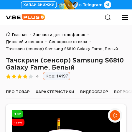
Главная
Запчасти для телефонов
Дисплей и сенсор
Сенсорные стекла
Тачскрин (сенсор) Samsung S6810 Galaxy Fame, Белый
Тачскрин (сенсор) Samsung S6810
Galaxy Fame, Белый
Код:
14197
4
ПРО ТОВАР
ХАРАКТЕРИСТИКИ
ВИДЕООБЗОР
ВОПРОС
TOP
-31%