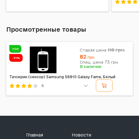
Код: 15035
Просмотренные товары
TOP
118
грн.
Старая цена
82
грн.
-31%
73
Спец. цена
грн.
В наличии
Тачскрин (сенсор) Samsung S6810 Galaxy Fame, Белый
4
Код: 14197
Главная
Новости