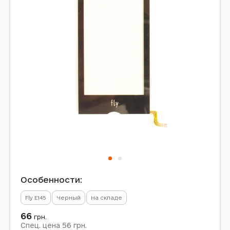
Особенности:
Fly E145
Черный
На складе
66
грн.
56
Спец. цена
грн.