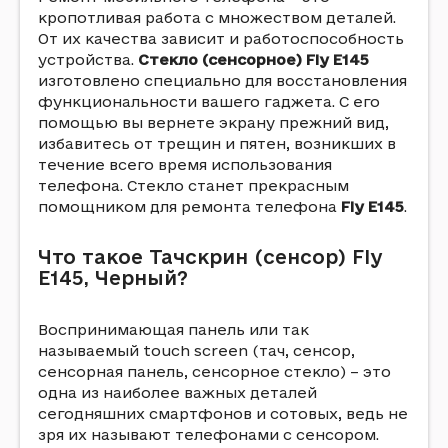
кропотливая работа с множеством деталей.
От их качества зависит и работоспособность
устройства.
Стекло (сенсорное) Fly E145
изготовлено специально для восстановления
функциональности вашего гаджета. С его
помощью вы вернете экрану прежний вид,
избавитесь от трещин и пятен, возникших в
течение всего время использования
телефона. Стекло станет прекрасным
помощником для ремонта телефона
Fly E145
.
Что такое Тачскрин (сенсор) Fly
E145, Черный?
Воспринимающая панель или так
называемый touch screen (тач, сенсор,
сенсорная панель, сенсорное стекло) – это
одна из наиболее важных деталей
сегодняшних смартфонов и сотовых, ведь не
зря их называют телефонами с сенсором.