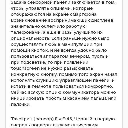
Задача сенсорной панели заключается в том,
чтобы управлять опциями, которые
отображаются на экране смартфона.
Возникновение воспринимающих дисплеев
значительно облегчило работу с
телефонами, а еще в разы улучшило их
опциональность. Если раньше нужно было
осуществлять любые манипуляции при
помощи кнопок, и не всегда удобно было
пользоваться аппаратом вечером, пусть и
при подсветке, то при появлении
touchscreen не нужно разыскивать
конкретную кнопку, помимо того экран начал
исполнять функцию управляющей панели, и
кстати в темноте пользоваться комфортно.
Сейчас всякую опцию коммуникатора можно
инициировать простым касанием пальца или
палочки.
Тачскрин (сенсор) Fly E145, Черный в первую
очередь подвергается механическим