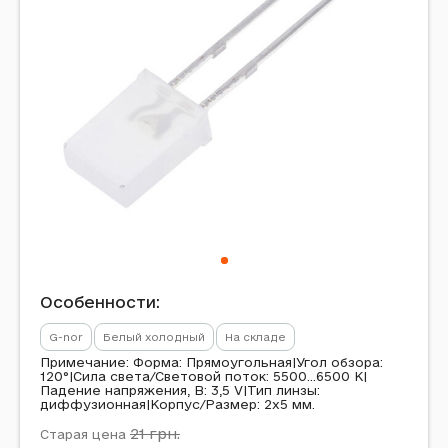
Особенности:
G-nor
Белый холодный
На складе
Примечание: Форма: Прямоугольная|Угол обзора:
120°|Сила света/Световой поток: 5500...6500 K|
Падение напряжения, В: 3,5 V|Тип линзы:
диффузионная|Корпус/Размер: 2x5 мм.
21
грн.
Старая цена