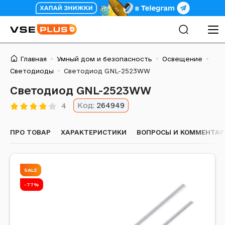
Главная
Умный дом и безопасность
Освещение
Светодиоды
Светодиод GNL-2523WW
Светодиод GNL-2523WW
Код:
264949
4
ПРО ТОВАР
ХАРАКТЕРИСТИКИ
ВОПРОСЫ И КОММЕНТА
SALE
-77%