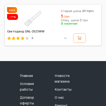
SALE
21
грн.
Старая цена
5
грн.
-77%
5
Спец. цена
грн.
В наличии
Светодиод GNL-2523WW
4
Код: 264949
Главная
Новости
магазина
Условия
работы
Контакты
Договор
О нас
оферты
Ремонт