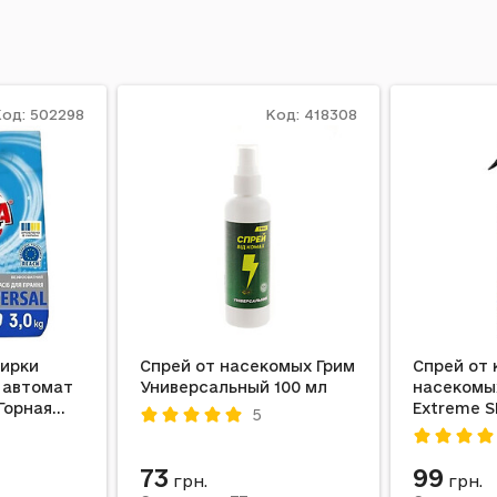
од: 502298
Код: 418308
тирки
Спрей от насекомых Грим
Спрей от
 автомат
Универсальный 100 мл
насекомы
Горная
Extreme S
5
73
99
грн.
грн.