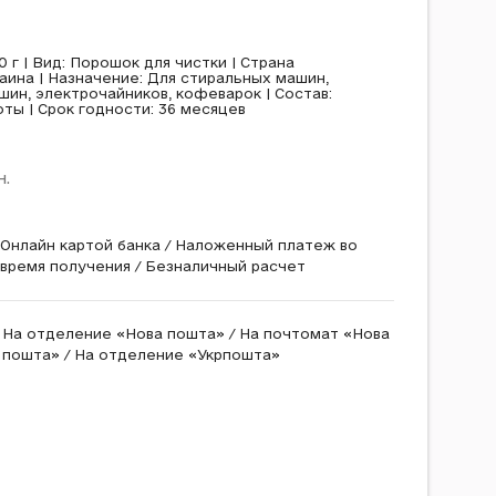
 г | Вид: Порошок для чистки | Страна
аина | Назначение: Для стиральных машин,
ин, электрочайников, кофеварок | Состав:
ты | Срок годности: 36 месяцев
н.
Онлайн картой банка / Наложенный платеж во
время получения / Безналичный расчет
На отделение «Нова пошта» / На почтомат «Нова
пошта» / На отделение «Укрпошта»