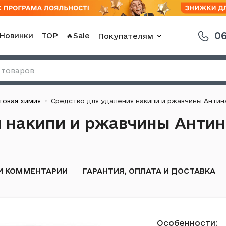
06
Новинки
TOP
🔥Sale
Покупателям
товая химия
Средство для удаления накипи и ржавчины Антина
я накипи и ржавчины Анти
И КОММЕНТАРИИ
ГАРАНТИЯ, ОПЛАТА И ДОСТАВКА
Особенности: