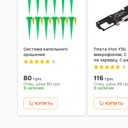
Система капельного
Плата Vivo Y30,
орошения
микрофоном, С
на зарядку, С 
5
на наушники
5
80
116
грн.
грн.
80
98
Спец. цена
грн.
Спец. цена
гр
В наличии
В наличии
КУПИТЬ
КУПИТЬ