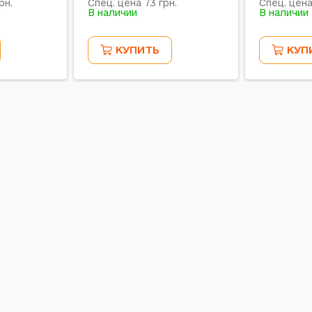
73
рн.
Спец. цена
грн.
Спец. цен
В наличии
В наличии
КУПИТЬ
КУП