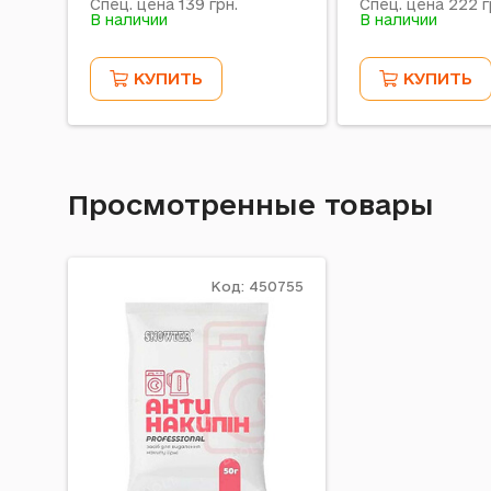
139
222
Спец. цена
грн.
Спец. цена
г
В наличии
В наличии
КУПИТЬ
КУПИТЬ
Просмотренные товары
Код: 450755