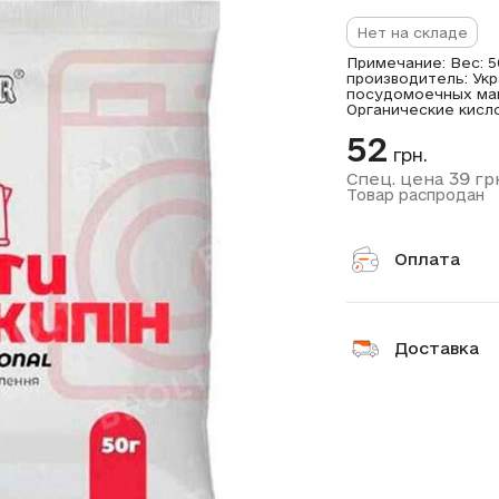
Нет на складе
Примечание: Вес: 50
производитель: Укр
посудомоечных маш
Органические кисло
52
грн.
39
Спец. цена
гр
Товар распродан
Оплата
Доставка