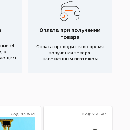
а
Оплата при получении
товара
ние 14
Оплата проводится во время
, в
получения товара,
вующим
наложенным платежом
Код: 430974
Код: 250597