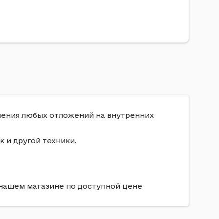
аления любых отложений на внутренних
 и другой техники.
в нашем магазине по доступной цене