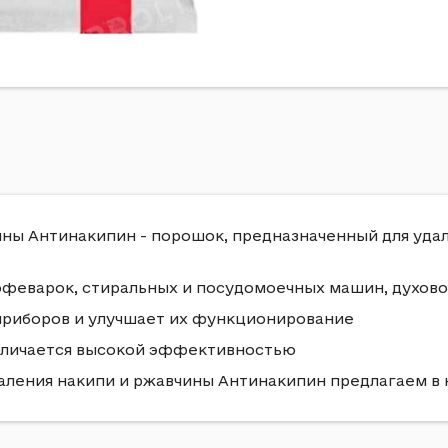
ины Антинакипин - порошок, предназначенный для уд
офеварок, стиральных и посудомоечных машин, духовок
приборов и улучшает их функционирование
тличается высокой эффективностью
 удаления накипи и ржавчины Антинакипин предлагаем 