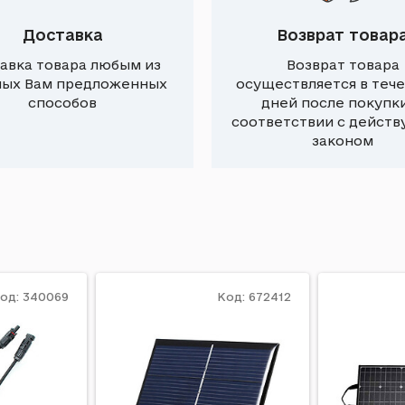
Доставка
Возврат товар
авка товара любым из
Возврат товара
ных Вам предложенных
осуществляется в тече
способов
дней после покупки
соответствии с дейст
законом
од: 340069
Код: 672412