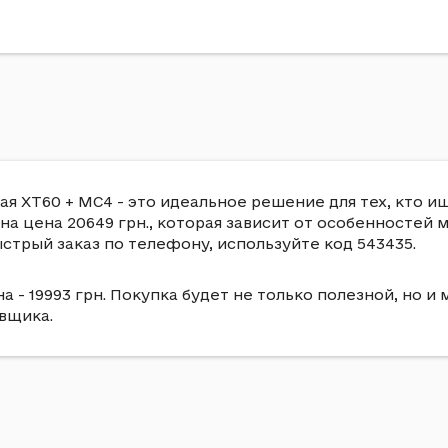
я XT60 + MC4 - это идеальное решение для тех, кто и
на цена 20649 грн., которая зависит от особенностей 
трый заказ по телефону, используйте код 543435.
 - 19993 грн. Покупка будет не только полезной, но 
вщика.