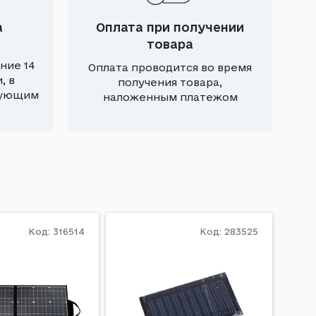
а
Оплата при получении
товара
ние 14
Оплата проводится во время
, в
получения товара,
вующим
наложенным платежом
Код: 316514
Код: 283525