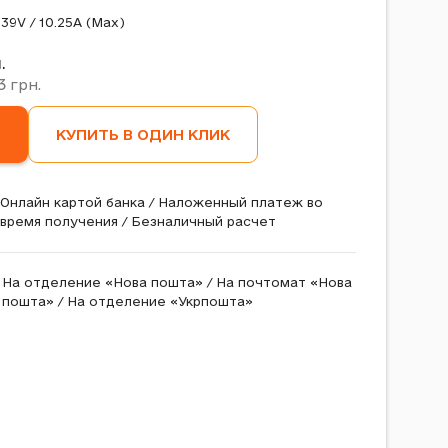
39V / 10.25A (Max)
.
3
грн.
КУПИТЬ В ОДИН КЛИК
Онлайн картой банка / Наложенный платеж во
время получения / Безналичный расчет
На отделение «Нова пошта» / На почтомат «Нова
пошта» / На отделение «Укрпошта»