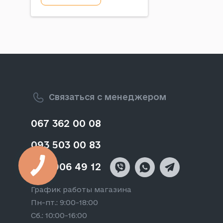
Связаться с менеджером
067 362 00 08
093 503 00 83
050 906 49 12
График работы магазина
Пн-пт.: 9:00-18:00
Сб.: 10:00-16:00