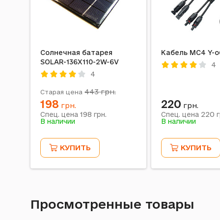
Солнечная батарея
Кабель MC4 Y-
SOLAR-136X110-2W-6V
4
4
443
грн.
Старая цена
198
220
грн.
грн.
198
220
Спец. цена
грн.
Спец. цена
г
В наличии
В наличии
КУПИТЬ
КУПИТЬ
Просмотренные товары