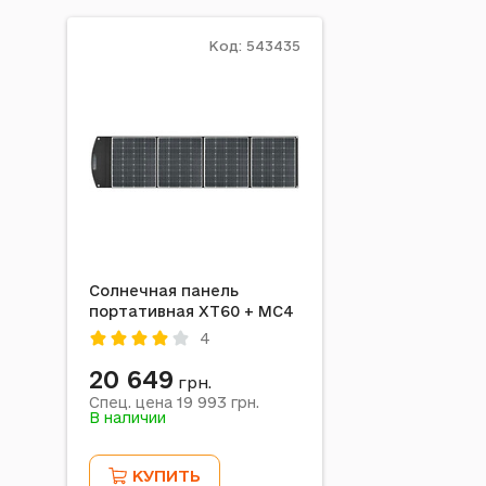
Код: 543435
Солнечная панель
портативная XT60 + MC4
4
20 649
грн.
19 993
Спец. цена
грн.
В наличии
КУПИТЬ