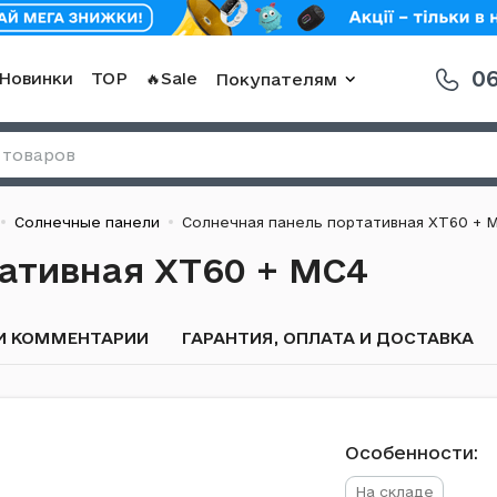
06
Новинки
TOP
🔥Sale
Покупателям
Солнечные панели
Солнечная панель портативная XT60 + 
тативная XT60 + MC4
И КОММЕНТАРИИ
ГАРАНТИЯ, ОПЛАТА И ДОСТАВКА
Особенности:
На складе