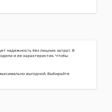
щет надежность без лишних затрат. В
модели и ее характеристик. Чтобы
и максимально выгодной. Выбирайте