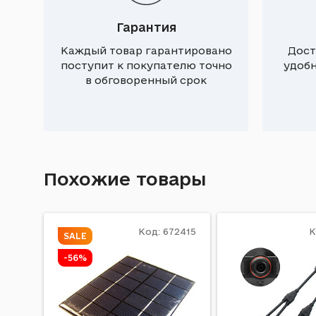
Гарантия
Каждый товар гарантировано
Дост
поступит к покупателю точно
удоб
в обговоренный срок
Похожие товары
Код: 672415
К
SALE
-56%