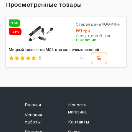
Просмотренные товары
TOP
100
грн.
Старая цена
69
грн.
-31%
61
Спец. цена
грн.
В наличии
Медный коннектор MC4 для солнечных панелей
5
Код: 563916
Главная
Новости
магазина
Условия
работы
Контакты