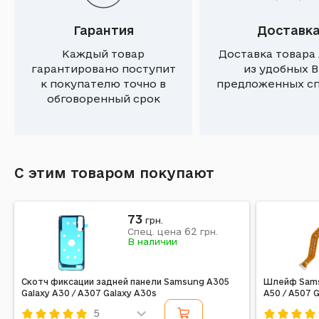
Гарантия
Доставк
Каждый товар
Доставка товара
гарантировано поступит
из удобных 
к покупателю точно в
предложенных с
обговоренный срок
С этим товаром покупают
73
грн.
62
Спец. цена
грн.
В наличии
Скотч фиксации задней панели Samsung A305
Шлейф Samsu
Galaxy A30 / A307 Galaxy A30s
A50 / A507 
5