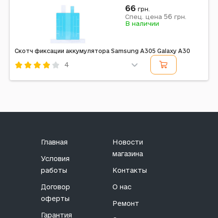
66
грн.
56
Спец. цена
грн.
В наличии
Скотч фиксации аккумулятора Samsung A305 Galaxy A30
4
Код: 195807
Главная
Новости
магазина
Условия
работы
Контакты
Договор
О нас
оферты
Ремонт
Гарантия