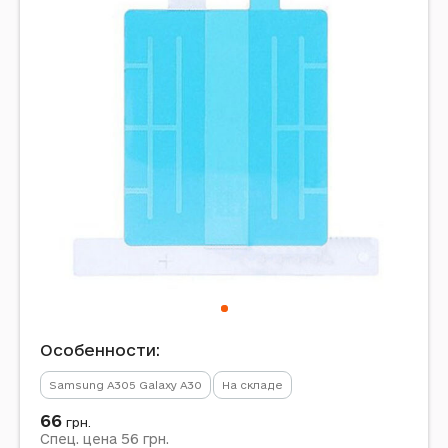
Особенности:
Samsung A305 Galaxy A30
На складе
66
грн.
56
Спец. цена
грн.