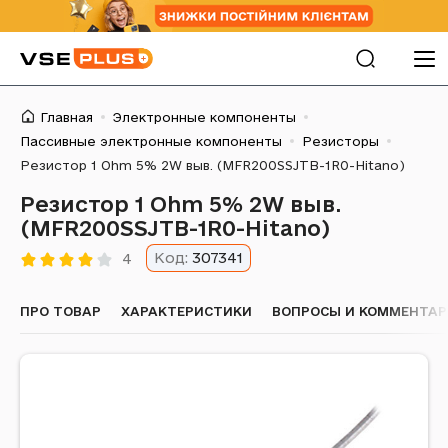
Главная
Электронные компоненты
Пассивные электронные компоненты
Резисторы
Резистор 1 Ohm 5% 2W выв. (MFR200SSJTB-1R0-Hitano)
Резистор 1 Ohm 5% 2W выв.
(MFR200SSJTB-1R0-Hitano)
Код:
307341
4
ПРО ТОВАР
ХАРАКТЕРИСТИКИ
ВОПРОСЫ И КОММЕНТА