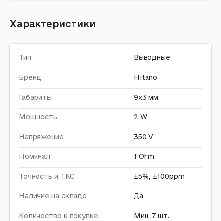
Характеристики
Тип
Выводные
Бренд
Hitano
Габариты
9x3 мм.
Мощность
2 W
Напряжение
350 V
Номинал
1 Ohm
Точность и ТКС
±5%, ±100ppm
Наличие на складе
Да
Количество к покупке
Мин. 7 шт.