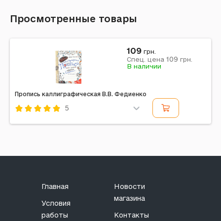
Просмотренные товары
109
грн.
109
Спец. цена
грн.
В наличии
Пропись каллиграфическая В.В. Федиенко
5
Код: 400364
Главная
Новости
магазина
Условия
работы
Контакты