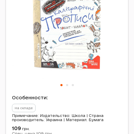
Особенности:
На складе
Примечание: Издательство: Школа | Страна
производитель: Украина | Материал: Бумага
109
грн.
109
Спец. цена
грн.