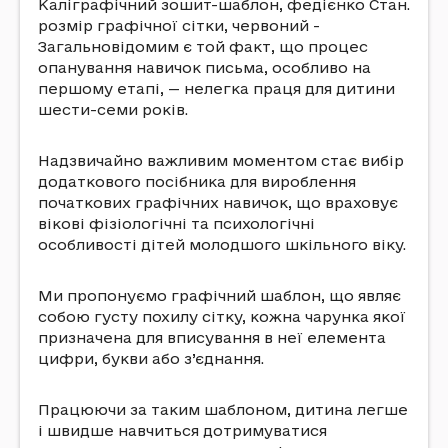
Каліграфічний зошит-шаблон, федієнко Стан.
розмір графічної сітки, червоний -
Загальновідомим є той факт, що процес
опанування навичок письма, особливо на
першому етапі, — нелегка праця для дитини
шести-семи років.
Надзвичайно важливим моментом стає вибір
додаткового посібника для вироблення
початкових графічних навичок, що враховує
вікові фізіологічні та психологічні
особливості дітей молодшого шкільного віку.
Ми пропонуємо графічний шаблон, що являє
собою густу похилу сітку, кожна чарунка якої
призначена для вписування в неї елемента
цифри, букви або з’єднання.
Працюючи за таким шаблоном, дитина легше
і швидше навчиться дотримуватися