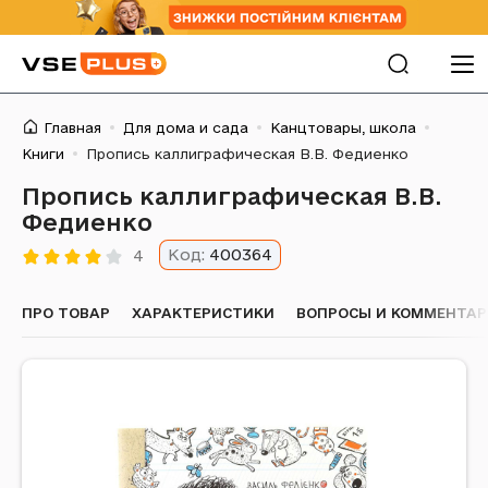
Главная
Для дома и сада
Канцтовары, школа
Книги
Пропись каллиграфическая В.В. Федиенко
Пропись каллиграфическая В.В.
Федиенко
Код:
400364
4
ПРО ТОВАР
ХАРАКТЕРИСТИКИ
ВОПРОСЫ И КОММЕНТА