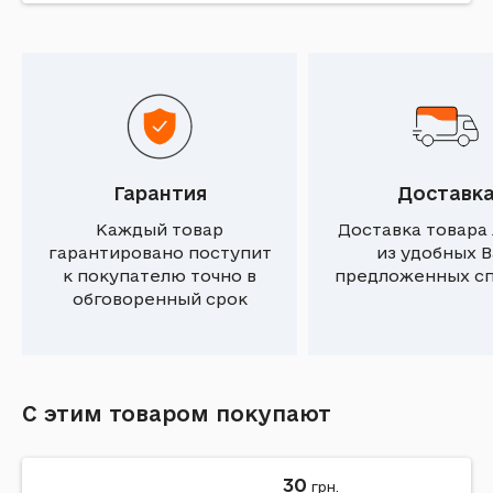
Гарантия
Доставк
Каждый товар
Доставка товара
гарантировано поступит
из удобных 
к покупателю точно в
предложенных с
обговоренный срок
С этим товаром покупают
30
грн.