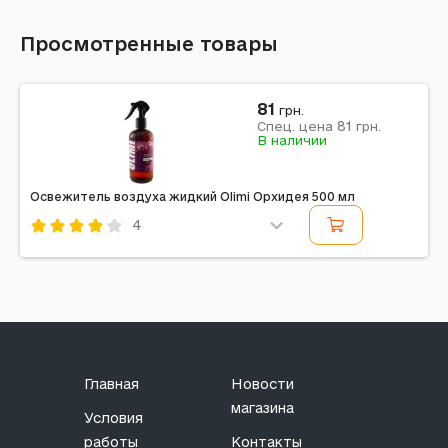
Просмотренные товары
81
грн.
81
Спец. цена
грн.
В наличии
Освежитель воздуха жидкий Olimi Орхидея 500 мл
4
Код: 449507
Главная
Новости
магазина
Условия
работы
Контакты