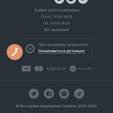
График работы магазина
Пн-пт.: 9:00-18:00
Сб.: 10:00-16:00
Вс.: выходной
Про программу лояльности
Ознакомиться детально
© Все права защищены Vseplus, 2010-2026