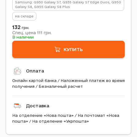
Samsung: G930 Galaxy S7, G935 Galaxy S7 Edge Duos, G950
Galaxy S8, G955 Galaxy S8 Plus
На складе
132
грн.
111
Спец. цена
грн.
В наличии
КУПИТЬ
Оплата
Онлайн картой банка / Наложенный платеж во время
получения / Безналичный расчет
Доставка
На отделение «Нова пошта» / На почтомат «Нова
пошта» / На отделение «Укрпошта»