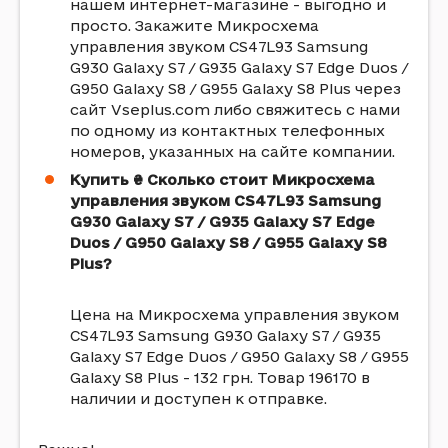
нашем интернет-магазине - выгодно и
просто. Закажите Микросхема
управления звуком CS47L93 Samsung
G930 Galaxy S7 / G935 Galaxy S7 Edge Duos /
G950 Galaxy S8 / G955 Galaxy S8 Plus через
сайт Vseplus.com либо свяжитесь с нами
по одному из контактных телефонных
номеров, указанных на сайте компании.
Купить ₴ Сколько стоит Микросхема
управления звуком CS47L93 Samsung
G930 Galaxy S7 / G935 Galaxy S7 Edge
Duos / G950 Galaxy S8 / G955 Galaxy S8
Plus?
Цена на Микросхема управления звуком
CS47L93 Samsung G930 Galaxy S7 / G935
Galaxy S7 Edge Duos / G950 Galaxy S8 / G955
Galaxy S8 Plus - 132 грн. Товар 196170 в
наличии и доступен к отправке.