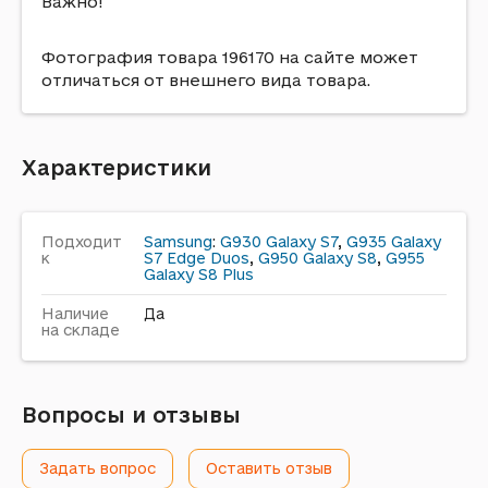
Важно!
Фотография товара 196170 на сайте может
отличаться от внешнего вида товара.
Характеристики
Подходит
Samsung
:
G930 Galaxy S7
,
G935 Galaxy
к
S7 Edge Duos
,
G950 Galaxy S8
,
G955
Galaxy S8 Plus
Наличие
Да
на складе
Вопросы и отзывы
Задать вопрос
Оставить отзыв