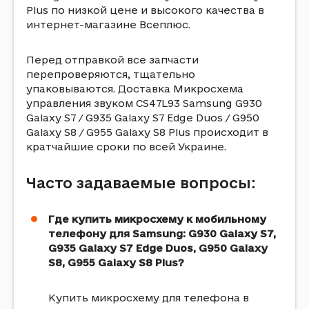
Plus по низкой цене и высокого качества в
интернет-магазине Всеплюс.
Перед отправкой все запчасти
перепроверяются, тщательно
упаковываются. Доставка Микросхема
управления звуком CS47L93 Samsung G930
Galaxy S7 / G935 Galaxy S7 Edge Duos / G950
Galaxy S8 / G955 Galaxy S8 Plus происходит в
кратчайшие сроки по всей Украине.
Часто задаваемые вопросы:
Где купить микросхему к мобильному
телефону для Samsung: G930 Galaxy S7,
G935 Galaxy S7 Edge Duos, G950 Galaxy
S8, G955 Galaxy S8 Plus?
Купить микросхему для телефона в