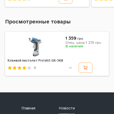
Код: 391727
Код: 3572
Просмотренные товары
1 359
грн.
1 215
Спец. цена
грн.
В наличии
Клеевой пистолет Pro'sKit GK-368
4
Код: 232690
Главная
Новости