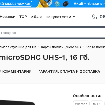
06
Новинки
TOP
🔥Sale
Покупателям
омплектующие для ПК
Карты памяти (Micro SD)
Карта памят
icroSDHC UHS-1, 16 Гб.
И КОММЕНТАРИИ
ГАРАНТИЯ, ОПЛАТА И ДОСТАВКА
Особенности:
Wibrand
16 Гб.