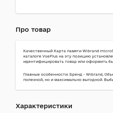
Про товар
Качественный Карта памяти Wibrand microSD
каталоге VsePlus на эту позицию установле
идентифицировать товар или оформить быс
Главные особенности: Бренд - Wibrand, Объе
полезной, но и максимально выгодной. Вы
Характеристики