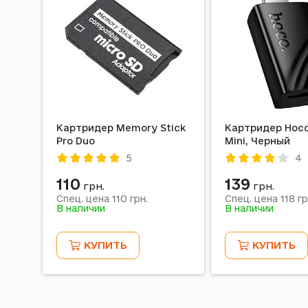
Картридер Memory Stick
Картридер Hoco
Pro Duo
Mini, Черный
5
4
110
139
грн.
грн.
110
118
Спец. цена
грн.
Спец. цена
гр
В наличии
В наличии
КУПИТЬ
КУПИТЬ