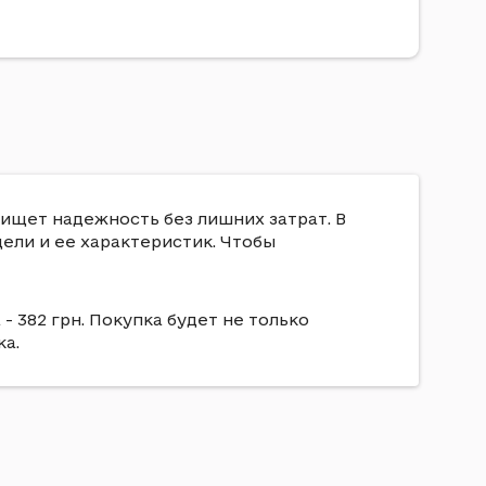
о ищет надежность без лишних затрат. В
дели и ее характеристик. Чтобы
 - 382 грн. Покупка будет не только
а.