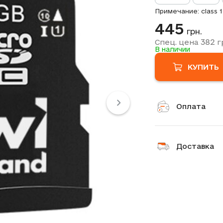
Примечание: class 
445
грн.
382
Спец. цена
г
В наличии
КУПИТЬ
Оплата
Доставка