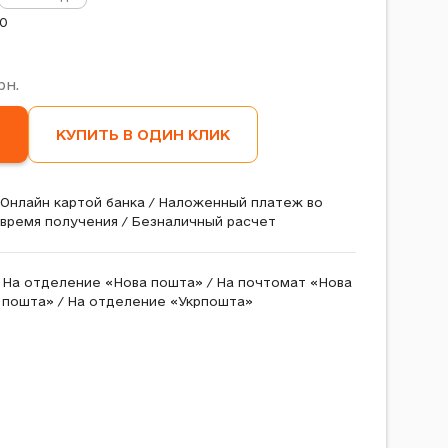
10
рн.
КУПИТЬ В ОДИН КЛИК
Онлайн картой банка / Наложенный платеж во
время получения / Безналичный расчет
На отделение «Нова пошта» / На почтомат «Нова
пошта» / На отделение «Укрпошта»