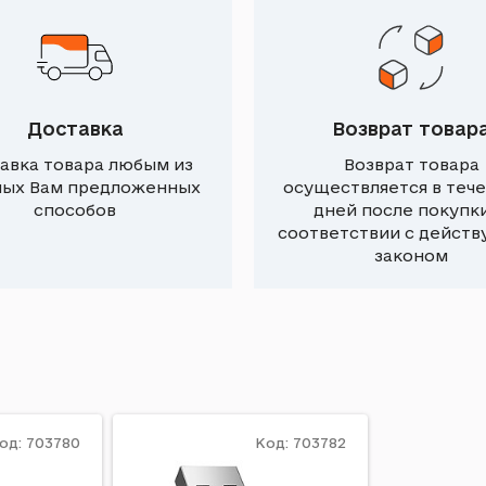
Доставка
Возврат товар
авка товара любым из
Возврат товара
ных Вам предложенных
осуществляется в тече
способов
дней после покупки
соответствии с дейст
законом
од: 703780
Код: 703782