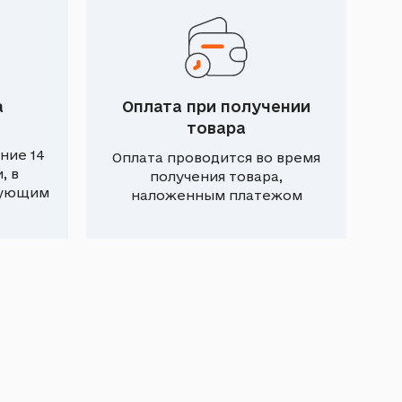
а
Оплата при получении
товара
ние 14
Оплата проводится во время
, в
получения товара,
вующим
наложенным платежом