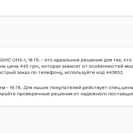
HC UHS-1, 16 Гб. - это идеальное решение для тех, кт
на цена 445 грн., которая зависит от особенностей мо
трый заказ по телефону, используйте код 443652.
м - 16 Гб.. Для наших покупателей действует спец.цена
бирайте проверенные решения от надежного поставщик