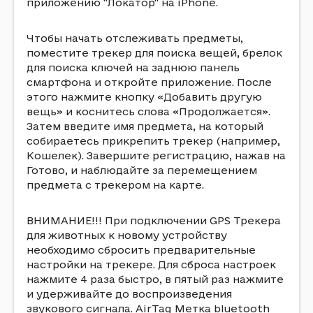
приложению "Локатор" на iPhone.
Чтобы начать отслеживать предметы,
поместите трекер для поиска вещей, брелок
для поиска ключей на заднюю панель
смартфона и откройте приложение. После
этого нажмите кнопку «Добавить другую
вещь» и коснитесь слова «Продолжается».
Затем введите имя предмета, на который
собираетесь прикрепить трекер (например,
Кошелек). Завершите регистрацию, нажав на
Готово, и наблюдайте за перемещением
предмета с трекером на карте.
ВНИМАНИЕ!!! При подключении GPS Трекера
для животных к новому устройству
необходимо сбросить предварительные
настройки на трекере. Для сброса настроек
нажмите 4 раза быстро, в пятый раз нажмите
и удерживайте до воспроизведения
звукового сигнала. AirTag Метка bluetooth