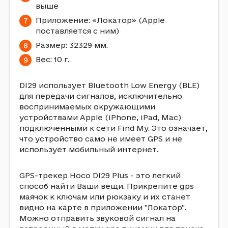
выше
Приложение: «Локатор» (Apple
поставляется с ним)
Размер: 32
32
9 мм.
Вес: 10 г.
DI29 использует Bluetooth Low Energy (BLE)
для передачи сигналов, исключительно
воспринимаемых окружающими
устройствами Apple (iPhone, iPad, Mac)
подключенными к сети Find My. Это означает,
что устройство само не имеет GPS и не
использует мобильный интернет.
GPS-трекер Hoco DI29 Plus - это легкий
способ найти Ваши вещи. Прикрепите gps
маячок к ключам или рюкзаку и их станет
видно на карте в приложении "Локатор".
Можно отправить звуковой сигнал на