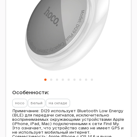
Особенности:
Hoco
Белый
На складе
Примечание: DI29 использует Bluetooth Low Energy
(BLE) для передачи сигналов, исключительно
воспринимаемых окружающими устройствами Apple
(iPhone, iPad, Mac) подключенными к сети Find My.
Это означает, что устройство само не имеет GPS и
не использует мобильный интернет.
Совместимость: Apple iPhone с iOS 14.6 и выше.