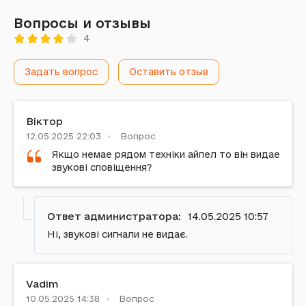
Вопросы и отзывы
4
Задать вопрос
Оставить отзыв
Віктор
12.05.2025 22:03
Вопрос
Якщо немае рядом техніки айпел то він видае
звукові сповіщення?
Ответ администратора:
14.05.2025 10:57
Ні, звукові сигнали не видає.
Vadim
10.05.2025 14:38
Вопрос