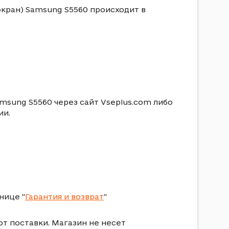
кран) Samsung S5560 происходит в
msung S5560 через сайт Vseplus.com либо
ии.
нице "
Гарантия и возврат
"
от поставки. Магазин не несет