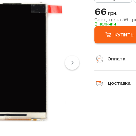
66
грн.
56
Спец. цена
гр
В наличии
КУПИТЬ
Оплата
Доставка