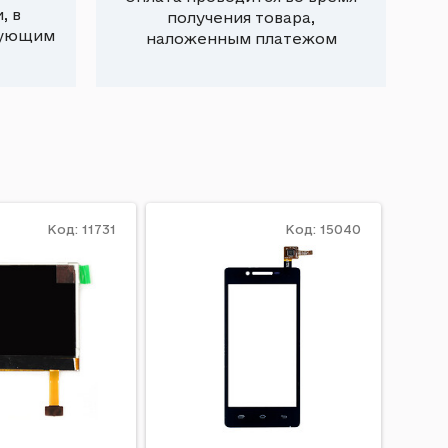
, в
получения товара,
вующим
наложенным платежом
Код: 11731
Код: 15040