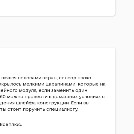
взялся полосами экран, сенсор плохо
покрылось мелкими царапинами, которые на
лейного модуля, если заменить один
560 можно провести в домашних условиях с
ждения шлейфа конструкции. Если вы
оты стоит поручить специалисту.
 Всеплюс.