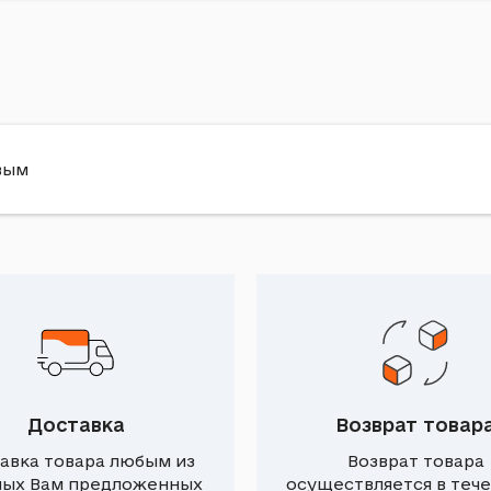
вым
Доставка
Возврат товар
авка товара любым из
Возврат товара
ных Вам предложенных
осуществляется в тече