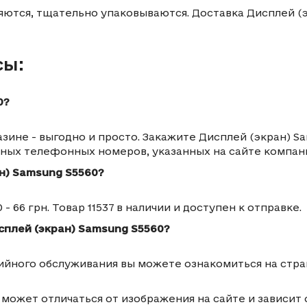
яются, тщательно упаковываются. Доставка Дисплей (э
сы:
0?
ине - выгодно и просто. Закажите Дисплей (экран) Sa
тных телефонных номеров, указанных на сайте компан
н) Samsung S5560?
 66 грн. Товар 11537 в наличии и доступен к отправке.
сплей (экран) Samsung S5560?
тийного обслуживания вы можете ознакомиться на стра
 может отличаться от изображения на сайте и зависит 