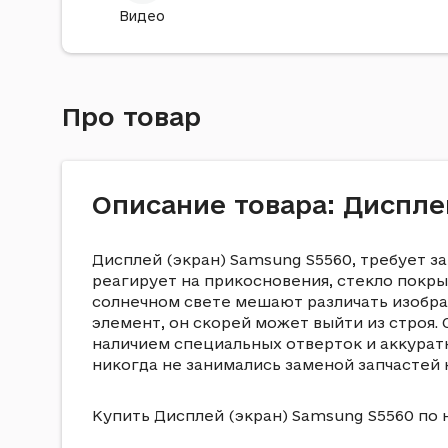
Видео
Про товар
Описание товара: Диспле
Дисплей (экран) Samsung S5560, требует з
реагирует на прикосновения, стекло покры
солнечном свете мешают различать изображ
элемент, он скорей может выйти из строя.
наличием специальных отверток и аккурат
никогда не занимались заменой запчастей н
Купить Дисплей (экран) Samsung S5560 по 