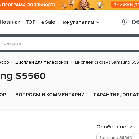
06
Новинки
TOP
🔥Sale
Покупателям
нсор
Дисплеи для телефонов
Дисплей (экран) Samsung S5
ung S5560
ОР
ВОПРОСЫ И КОММЕНТАРИИ
ГАРАНТИЯ, ОПЛА
Особенности:
Samsung S5560