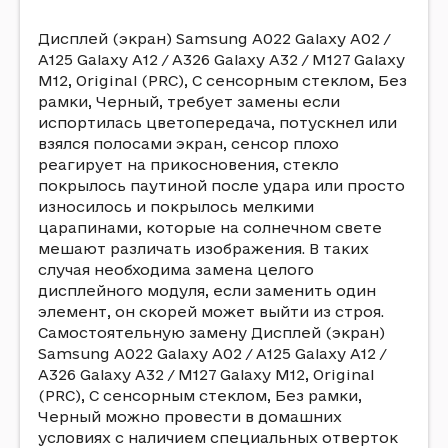
Дисплей (экран) Samsung A022 Galaxy A02 /
A125 Galaxy A12 / A326 Galaxy A32 / M127 Galaxy
M12, Original (PRC), С сенсорным стеклом, Без
рамки, Черный, требует замены если
испортилась цветопередача, потускнел или
взялся полосами экран, сенсор плохо
реагирует на прикосновения, стекло
покрылось паутиной после удара или просто
износилось и покрылось мелкими
царапинами, которые на солнечном свете
мешают различать изображения. В таких
случая необходима замена целого
дисплейного модуля, если заменить один
элемент, он скорей может выйти из строя.
Самостоятельную замену Дисплей (экран)
Samsung A022 Galaxy A02 / A125 Galaxy A12 /
A326 Galaxy A32 / M127 Galaxy M12, Original
(PRC), С сенсорным стеклом, Без рамки,
Черный можно провести в домашних
условиях с наличием специальных отверток