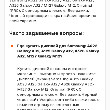
Samsung A022 Galaxy A02 / A125 Galaxy A12 /
A326 Galaxy A32 / M127 Galaxy M12, Original
(PRC), С сенсорным стеклом, Без рамки,
Черный происходит в кратчайшие сроки по
всей Украине.
Часто задаваемые вопросы:
Где купить дисплей для Samsung: A022
Galaxy A02, A125 Galaxy A12, A326 Galaxy
A32, M127 Galaxy M12?
Купить дисплей в нашем интернет-
магазине - выгодно и просто. Закажите
Дисплей (экран) Samsung A022 Galaxy
A02 / A125 Galaxy A12 / A326 Galaxy A32 /
M127 Galaxy M12, Original (PRC), С
сенсорным стеклом, Без рамки, Черный
через сайт Vseplus.com либо свяжитесь с
нами по одному из контактных
телефонных номеров, указанных на