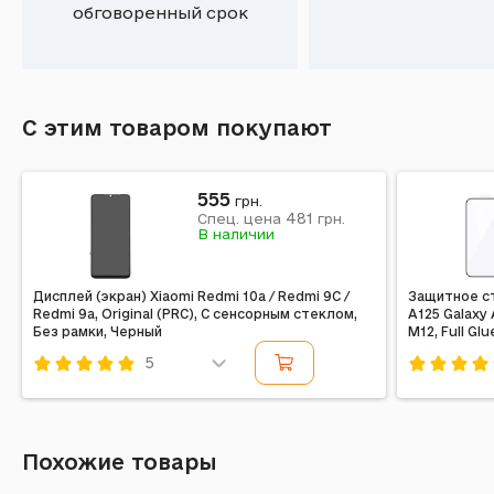
обговоренный срок
С этим товаром покупают
555
грн.
481
Спец. цена
грн.
В наличии
Дисплей (экран) Xiaomi Redmi 10a / Redmi 9C /
Защитное ст
Redmi 9a, Original (PRC), С сенсорным стеклом,
A125 Galaxy 
Без рамки, Черный
M12, Full Gl
5
Код: 247009
Код: 2700
Похожие товары