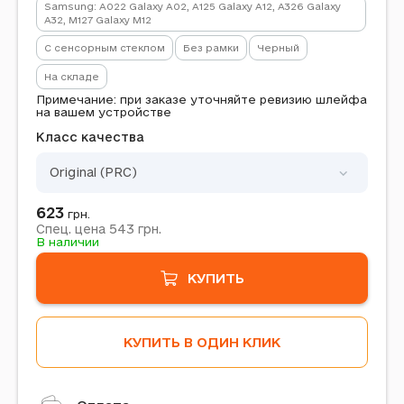
Samsung: A022 Galaxy A02, A125 Galaxy A12, A326 Galaxy
A32, M127 Galaxy M12
С сенсорным стеклом
Без рамки
Черный
На складе
Примечание: при заказе уточняйте ревизию шлейфа
на вашем устройстве
Класс качества
Original (PRC)
623
грн.
543
Спец. цена
грн.
В наличии
КУПИТЬ
КУПИТЬ В ОДИН КЛИК