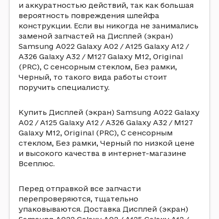
и аккуратностью действий, так как большая
вероятность повреждения шлейфа
конструкции. Если вы никогда не занимались
заменой запчастей на Дисплей (экран)
Samsung A022 Galaxy A02 / A125 Galaxy A12 /
A326 Galaxy A32 / M127 Galaxy M12, Original
(PRC), С сенсорным стеклом, Без рамки,
Черный, то такого вида работы стоит
поручить специалисту.
Купить Дисплей (экран) Samsung A022 Galaxy
A02 / A125 Galaxy A12 / A326 Galaxy A32 / M127
Galaxy M12, Original (PRC), С сенсорным
стеклом, Без рамки, Черный по низкой цене
и высокого качества в интернет-магазине
Всеплюс.
Перед отправкой все запчасти
перепроверяются, тщательно
упаковываются. Доставка Дисплей (экран)