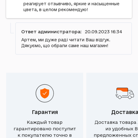
реагирует отзывчиво, яркие и насыщенные
цвета, в целом рекомендую!
Ответ администратора:
20.09.2023 16:34
Артем, ми дуже раді читати Ваш відгук.
Дякуємо, що обрали саме наш магазин!
Гарантия
Доставк
Каждый товар
Доставка товара
гарантировано поступит
из удобных 
к покупателю точно в
предложенных с