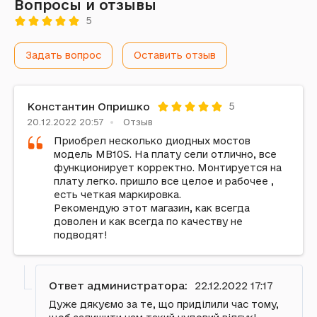
Вопросы и отзывы
5
Задать вопрос
Оставить отзыв
Константин Опришко
5
20.12.2022 20:57
Отзыв
Приобрел несколько диодных мостов
модель MB10S. На плату сели отлично, все
функционирует корректно. Монтируется на
плату легко. пришло все целое и рабочее ,
есть четкая маркировка.
Рекомендую этот магазин, как всегда
доволен и как всегда по качеству не
подводят!
Ответ администратора:
22.12.2022 17:17
Дуже дякуємо за те, що приділили час тому,