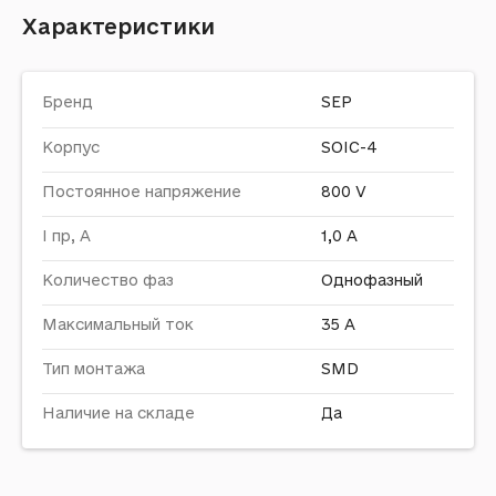
Характеристики
Бренд
SEP
Корпус
SOIC-4
Постоянное напряжение
800 V
I пр, A
1,0 А
Количество фаз
Однофазный
Максимальный ток
35 A
Тип монтажа
SMD
Наличие на складе
Да