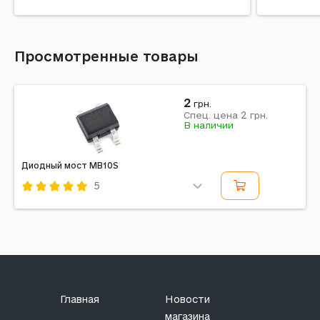
Код: 735587
Код: 73559
Просмотренные товары
2
грн.
2
Спец. цена
грн.
В наличии
Диодный мост MB10S
5
Код: 260048
Главная
Новости
магазина