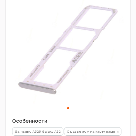
Особенности:
Samsung A325 Galaxy A32
С разъемом на карту памяти