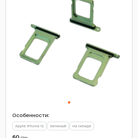
Особенности:
Apple iPhone 12
Зеленый
На складе
60
грн.