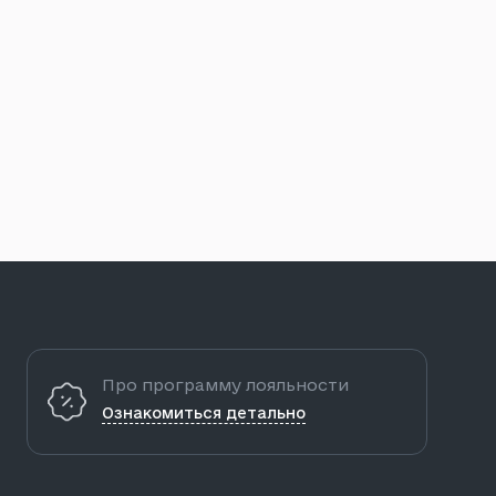
Про программу лояльности
Ознакомиться детально