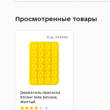
Просмотренные товары
Код: 644060
Держатель-присоска
Sticker Side Silicone,
Желтый
4