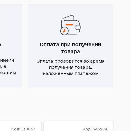
а
Оплата при получении
товара
ние 14
Оплата проводится во время
, в
получения товара,
вующим
наложенным платежом
Код: 610637
Код: 545289