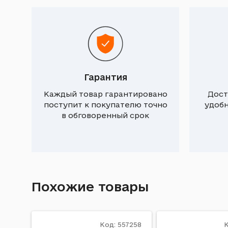
Гарантия
Каждый товар гарантировано
Дост
поступит к покупателю точно
удоб
в обговоренный срок
Похожие товары
Код: 557258
К