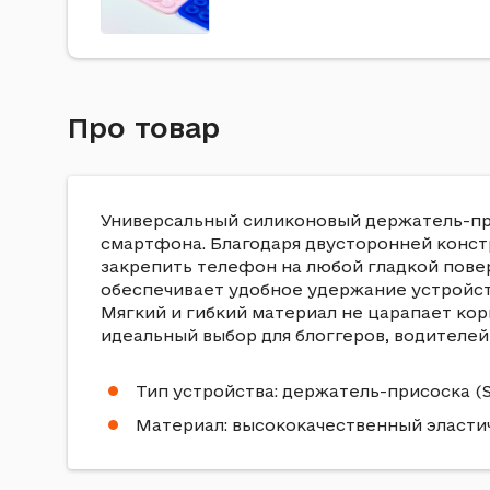
Про товар
Универсальный силиконовый держатель-присо
смартфона. Благодаря двусторонней конст
закрепить телефон на любой гладкой пове
обеспечивает удобное удержание устройств
Мягкий и гибкий материал не царапает корп
идеальный выбор для блоггеров, водителей 
Тип устройства: держатель-присоска (S
Материал: высококачественный эласти