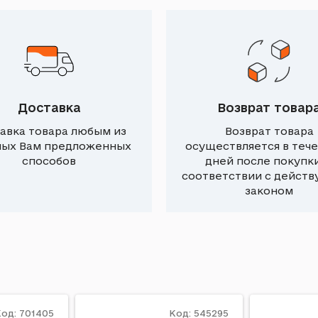
Доставка
Возврат товар
авка товара любым из
Возврат товара
ных Вам предложенных
осуществляется в тече
способов
дней после покупки
соответствии с дейст
законом
од: 701405
Код: 545295