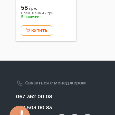
58
грн.
47
Спец. цена
грн.
В наличии
КУПИТЬ
Связаться с менеджером
067 362 00 08
093 503 00 83