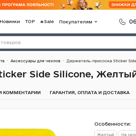
06
Новинки
TOP
🔥Sale
Покупателям
тв
Аксессуары для чехлов
Держатель-присоска Sticker Side
cker Side Silicone, Желты
И КОММЕНТАРИИ
ГАРАНТИЯ, ОПЛАТА И ДОСТАВКА
Особенности:
Желтый
На скл