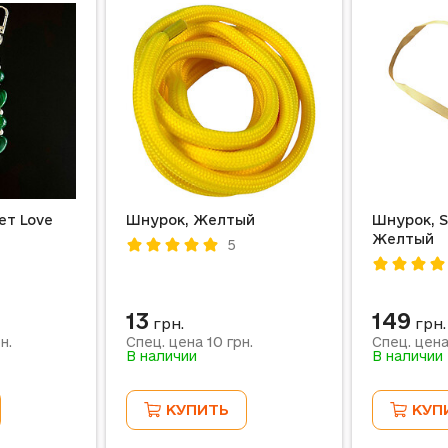
ет Love
Шнурок, Желтый
Шнурок, St
Желтый
5
13
149
грн.
грн.
10
н.
Спец. цена
грн.
Спец. цен
В наличии
В наличии
КУПИТЬ
КУП