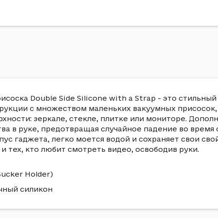
ска Double Side Silicone with a Strap - это стильный
рукции с множеством маленьких вакуумных присосок,
рхности: зеркале, стекле, плитке или мониторе. Доп
а в руке, предотвращая случайное падение во время 
ус гаджета, легко моется водой и сохраняет свои сво
и тех, кто любит смотреть видео, освободив руки.
ucker Holder)
чный силикон