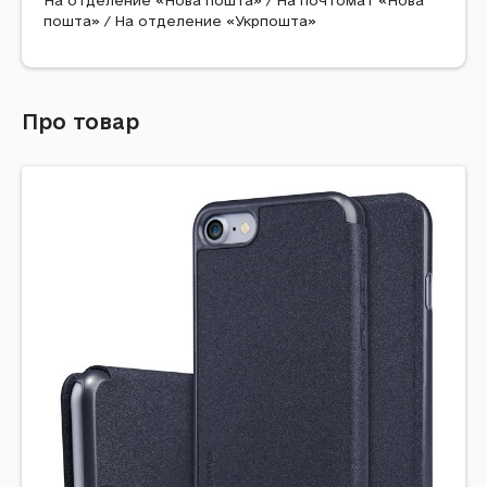
На отделение «Нова пошта» / На почтомат «Нова
пошта» / На отделение «Укрпошта»
Про товар