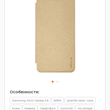
Особенности:
Samsung A920 Galaxy A9
Nillkin
Sparkle laser case
Кожа
Книжка
Смартфон
Золотой
На складе