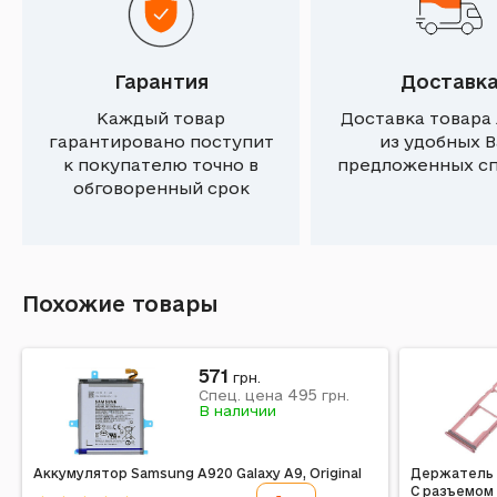
Гарантия
Доставк
Каждый товар
Доставка товара
гарантировано поступит
из удобных 
к покупателю точно в
предложенных с
обговоренный срок
Похожие товары
571
грн.
495
Спец. цена
грн.
В наличии
Аккумулятор Samsung A920 Galaxy A9, Original
Держатель 
С разъемом 