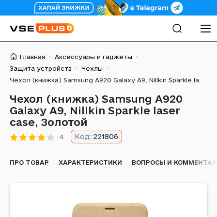
Главная
Аксессуары и гаджеты
Защита устройств
Чехлы
Чехол (книжка) Samsung A920 Galaxy A9, Nillkin Sparkle laser case, Золотой
Чехол (книжка) Samsung A920
Galaxy A9, Nillkin Sparkle laser
case, Золотой
Код:
221806
4
ПРО ТОВАР
ХАРАКТЕРИСТИКИ
ВОПРОСЫ И КОММЕНТА