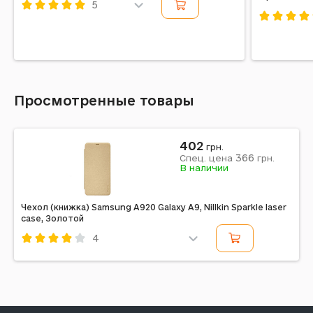
5
Код: 184950
Код: 1958
Просмотренные товары
402
грн.
366
Спец. цена
грн.
В наличии
Чехол (книжка) Samsung A920 Galaxy A9, Nillkin Sparkle laser
case, Золотой
4
Код: 221806