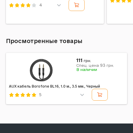
4
Код: 2441
Код: 692465
Просмотренные товары
111
грн.
93
Спец. цена
грн.
В наличии
AUX кабель Borofone BL16, 1.0 м., 3.5 мм., Черный
5
Код: 384831