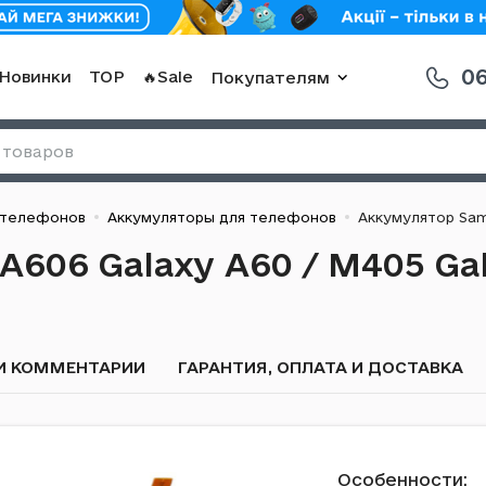
06
Новинки
TOP
🔥Sale
Покупателям
 телефонов
Аккумуляторы для телефонов
Аккумулятор Sams
606 Galaxy A60 / M405 Ga
И КОММЕНТАРИИ
ГАРАНТИЯ, ОПЛАТА И ДОСТАВКА
Особенности: