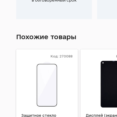
в обговоренный срок
Похожие товары
Код: 270088
Защитное стекло
Дисплей (экран