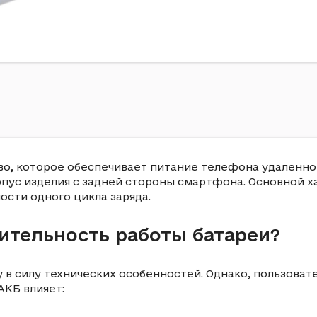
о, которое обеспечивает питание телефона удаленно о
рпус изделия с задней стороны смартфона. Основной х
ости одного цикла заряда.
ительность работы батареи?
в силу технических особенностей. Однако, пользоват
АКБ влияет: