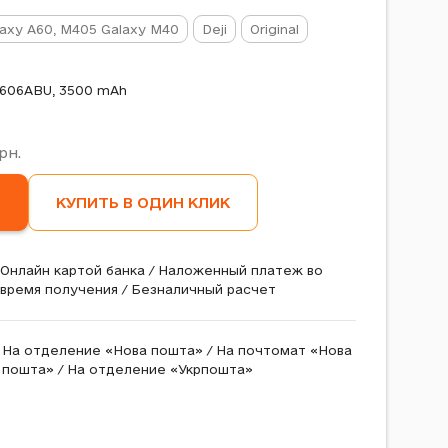
axy A60, M405 Galaxy M40
Deji
Original
606ABU, 3500 mAh
рн.
КУПИТЬ В ОДИН КЛИК
Онлайн картой банка / Наложенный платеж во
время получения / Безналичный расчет
На отделение «Нова пошта» / На почтомат «Нова
пошта» / На отделение «Укрпошта»