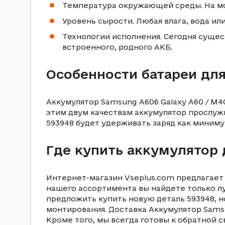
Температура окружающей среды. На мо
Уровень сырости. Любая влага, вода ил
Технологии исполнения. Сегодня существ
встроенного, родного АКБ.
Особенности батареи для
Аккумулятор Samsung A606 Galaxy A60 / M40
этим двум качествам аккумулятор прослужи
593948 будет удерживать заряд как миниму
Где купить аккумулятор 
Интернет-магазин Vseplus.com предлагает 
нашего ассортимента вы найдете только л
предложить купить новую деталь 593948, н
монтирования. Доставка Аккумулятор Samsun
Кроме того, мы всегда готовы к обратной с