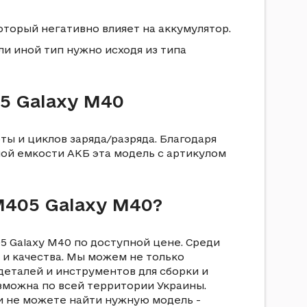
оторый негативно влияет на аккумулятор.
или иной тип нужно исходя из типа
5 Galaxy M40
оты и циклов заряда/разряда. Благодаря
ной емкости АКБ эта модель с артикулом
M405 Galaxy M40?
5 Galaxy M40 по доступной цене. Среди
и качества. Мы можем не только
деталей и инструментов для сборки и
возможна по всей территории Украины.
ли не можете найти нужную модель -