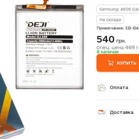
Samsung: A606 Gal
На складе
Примечание: EB-BA
540
грн.
469
Спец. цена
г
В наличии
КУПИТЬ
Оплата
Доставка