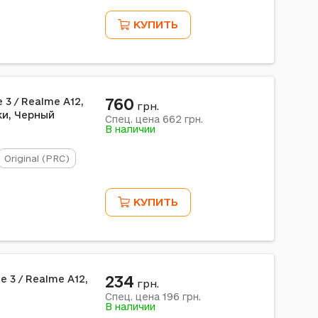
КУПИТЬ
760
 3 / Realme A12,
грн.
ки, Черный
662
Спец. цена
грн.
В наличии
Original (PRC)
КУПИТЬ
234
e 3 / Realme A12,
грн.
196
Спец. цена
грн.
В наличии