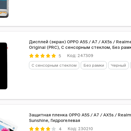
Дисплей (экран) OPPO A5S / A7 / AX5s / Realme
Original (PRC), С сенсорным стеклом, Без рам
Код: 247309
5
С сенсорным стеклом
Без рамки
Черный
Защитная пленка OPPO A5S / A7 / AX5s / Realm
Sunshine, Гидрогелевая
Код: 230210
4