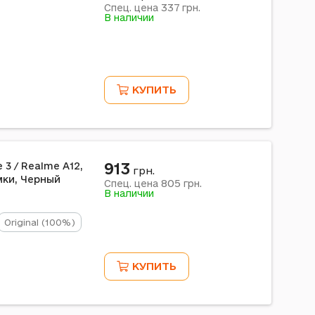
337
Спец. цена
грн.
В наличии
КУПИТЬ
913
 3 / Realme A12,
грн.
мки, Черный
805
Спец. цена
грн.
В наличии
Original (100%)
КУПИТЬ