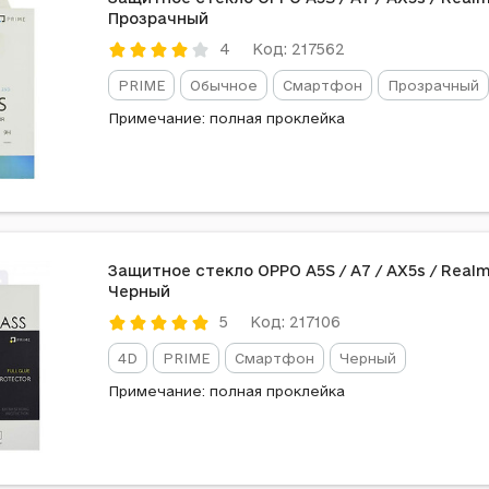
Прозрачный
Код: 217562
4
PRIME
Обычное
Смартфон
Прозрачный
Примечание: полная проклейка
Защитное стекло OPPO A5S / A7 / AX5s / Realme
Черный
Код: 217106
5
4D
PRIME
Смартфон
Черный
Примечание: полная проклейка