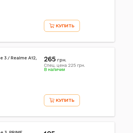
КУПИТЬ
265
e 3 / Realme A12,
грн.
225
Спец. цена
грн.
В наличии
КУПИТЬ
e 3, PRIME,