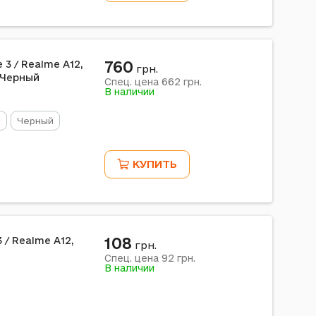
760
 3 / Realme A12,
грн.
, Черный
662
Спец. цена
грн.
В наличии
м
Черный
КУПИТЬ
108
 / Realme A12,
грн.
92
Спец. цена
грн.
В наличии