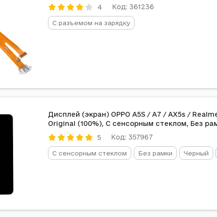
Код: 361236
4
С разъемом на зарядку
Дисплей (экран) OPPO A5S / A7 / AX5s / Realme
Original (100%), С сенсорным стеклом, Без ра
Код: 357967
5
С сенсорным стеклом
Без рамки
Черный