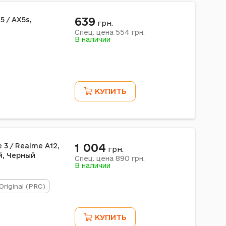
639
5 / AX5s,
грн.
554
Спец. цена
грн.
В наличии
КУПИТЬ
1 004
 3 / Realme A12,
грн.
й, Черный
890
Спец. цена
грн.
В наличии
Original (PRC)
КУПИТЬ