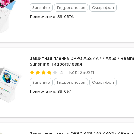
Sunshine
Гидрогелевая
Смартфон
Примечание: SS-057A
Защитная пленка OPPO A5S / A7 / AX5s / Realm
Sunshine, Гидрогелевая
Код: 230211
4
Sunshine
Гидрогелевая
Смартфон
Примечание: SS-057
Защитное стекло OPPO A5S / A7 / AX5s / Realm