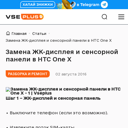
Главная
Статьи
Замена ЖК-дисплея и сенсорной панели в HTC One X
Замена ЖК-дисплея и сенсорной
панели в HTC One X
02 августа 2016
РАЗБОРКА И РЕМОНТ
Шаг 1 – ЖК-дисплей и сенсорная панель
•
Выключите телефон (если это возможно).
•
Извлеките лоток SIM-карты.