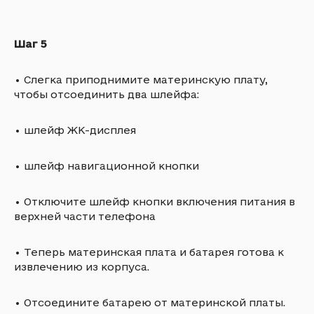
Шаг 5
•
Слегка приподнимите материнскую плату,
чтобы отсоединить два шлейфа:
•
шлейф ЖК-дисплея
•
шлейф навигационной кнопки
•
Отключите шлейф кнопки включения питания в
верхней части телефона
•
Теперь материнская плата и батарея готова к
извлечению из корпуса.
•
Отсоедините батарею от материнской платы.