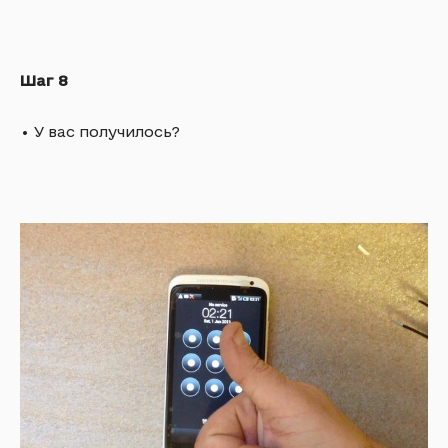
Шаг 8
•
У вас получилось?