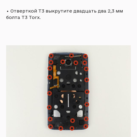
•
Отверткой T3 выкрутите двадцать два 2,3 мм
болта T3 Torx.