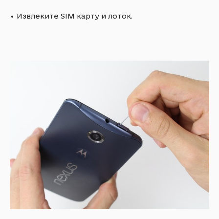
•
Извлеките SIM карту и лоток.