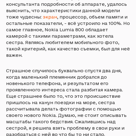
консультанта подробности об аппарате, удалось
выяснить, что характеристики данной модели
тоже чудесны:
экран
, процессор, объем памяти и
остальные показатели, - всё устроило на 100%. Но
самое главное, Nokia Lumia 800 обладает
камерой с такими параметрами, как хотела
сестра. Являясь любителем мобильного фото,
такой критерий, как качество съемки, был для неё
важен.
Страшное случилось буквально спустя два дня,
когда маленький племянник добрался до
новенького телефона, и результатом его
проявленного интереса стала разбитая камера.
Еще страшнее было то, что это происшествие
пришлось на канун поездки на море, сестра
рассчитывала делать фотографии с помощью
своего нового Nokia. Думаю, не стоит описывать
масштабы такого бедствия. Сжалившись над
сестрой, я решила взять проблему в свои руки и
разобраться с ней во что бы то ни стало.