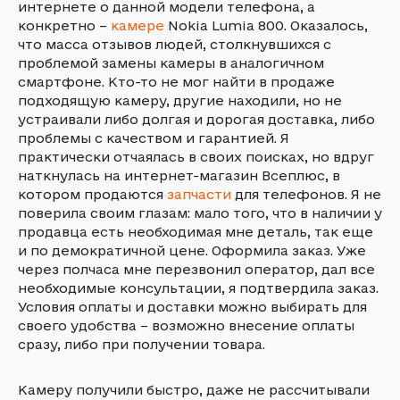
интернете о данной модели телефона, а
конкретно –
камере
Nokia Lumia 800. Оказалось,
что масса отзывов людей, столкнувшихся с
проблемой замены камеры в аналогичном
смартфоне. Кто-то не мог найти в продаже
подходящую камеру, другие находили, но не
устраивали либо долгая и дорогая доставка, либо
проблемы с качеством и гарантией. Я
практически отчаялась в своих поисках, но вдруг
наткнулась на интернет-магазин Всеплюс, в
котором продаются
запчасти
для телефонов. Я не
поверила своим глазам: мало того, что в наличии у
продавца есть необходимая мне деталь, так еще
и по демократичной цене. Оформила заказ. Уже
через полчаса мне перезвонил оператор, дал все
необходимые консультации, я подтвердила заказ.
Условия оплаты и доставки можно выбирать для
своего удобства – возможно внесение оплаты
сразу, либо при получении товара.
Камеру получили быстро, даже не рассчитывали