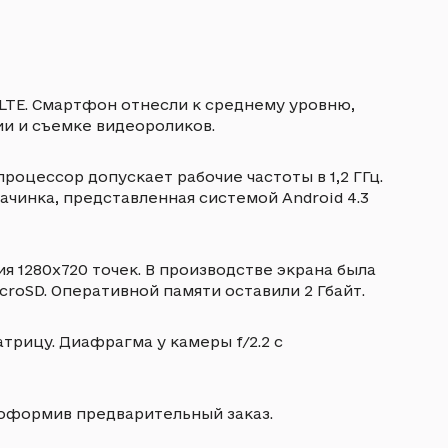
 LTE. Смартфон отнесли к среднему уровню,
и и съемке видеороликов.
оцессор допускает рабочие частоты в 1,2 ГГц.
ачинка, представленная системой Android 4.3
 1280х720 точек. В производстве экрана была
croSD. Оперативной памяти оставили 2 Гбайт.
трицу. Диафрагма у камеры f/2.2 с
, оформив предварительный заказ.