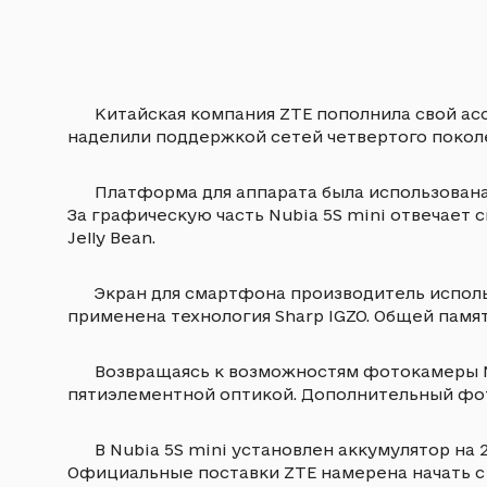
Китайская компания ZTE пополнила свой асс
наделили поддержкой сетей четвертого покол
Платформа для аппарата была использована
За графическую часть Nubia 5S mini отвечает 
Jelly Bean.
Экран для смартфона производитель исполь
применена технология Sharp IGZO. Общей памят
Возвращаясь к возможностям фотокамеры Nu
пятиэлементной оптикой. Дополнительный фот
В Nubia 5S mini установлен аккумулятор на
Официальные поставки ZTE намерена начать с 