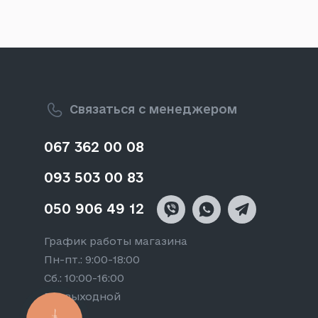
Связаться с менеджером
067 362 00 08
093 503 00 83
050 906 49 12
График работы магазина
Пн-пт.: 9:00-18:00
Сб.: 10:00-16:00
Вс.: выходной