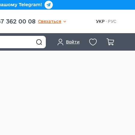
7 362 00 08
Связаться
УКР
РУС
Войти