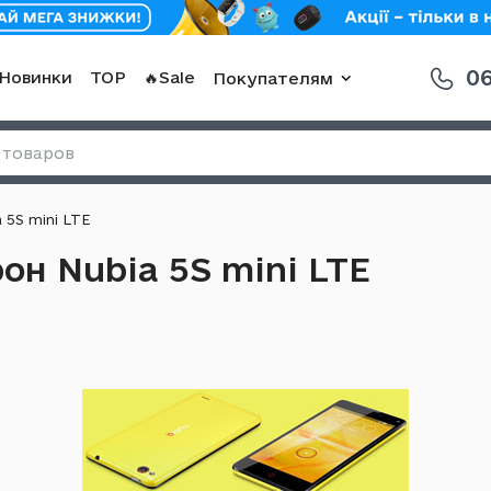
06
Новинки
TOP
🔥Sale
Покупателям
5S mini LTE
он Nubia 5S mini LTE