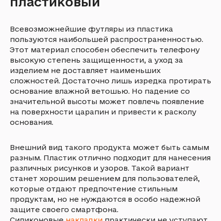
пластиковый
Всевозможнейшие футляры из пластика
пользуются наибольшей распространенностью.
Этот материал способен обеспечить телефону
высокую степень защищенности, а уход за
изделием не доставляет наименьших
сложностей. Достаточно лишь изредка протирать
основание влажной ветошью. Но падение со
значительной высоты может повлечь появление
на поверхности царапин и привести к расколу
основания.
Внешний вид такого продукта может быть самым
разным. Пластик отлично подходит для нанесения
различных рисунков и узоров. Такой вариант
станет хорошим решением для пользователей,
которые отдают предпочтение стильным
продуктам, но не нуждаются в особо надежной
защите своего смартфона.
Силиконовые
накладки
практически не уступают