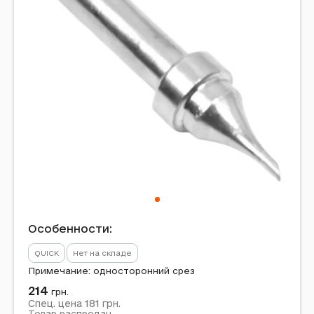
Особенности:
QUICK
Нет на складе
Примечание: односторонний срез
214
грн.
181
Спец. цена
грн.
Товар распродан