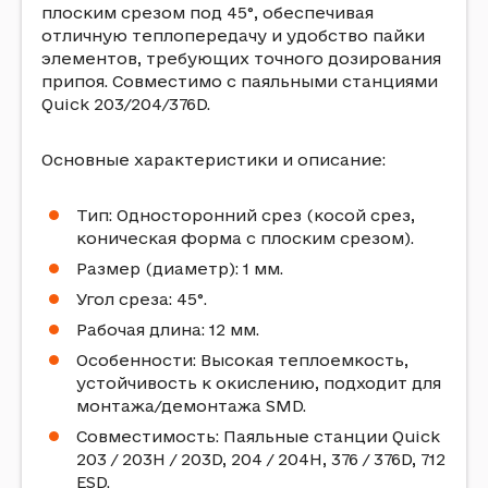
плоским срезом под 45°, обеспечивая
отличную теплопередачу и удобство пайки
элементов, требующих точного дозирования
припоя. Совместимо с паяльными станциями
Quick 203/204/376D.
Основные характеристики и описание:
Тип: Односторонний срез (косой срез,
коническая форма с плоским срезом).
Размер (диаметр): 1 мм.
Угол среза: 45°.
Рабочая длина: 12 мм.
Особенности: Высокая теплоемкость,
устойчивость к окислению, подходит для
монтажа/демонтажа SMD.
Совместимость: Паяльные станции Quick
203 / 203H / 203D, 204 / 204H, 376 / 376D, 712
ESD.