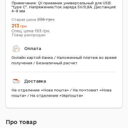
Примечание: QI приемник универсальный для USB:
"type C". Напряжение/ток заряда 5V/0,8A. Дистанция:
4~8 мм
296
грн.
Старая цена
213
грн.
193
Спец. цена
грн.
Товар распродан
Оплата
Онлайн картой банка / Наложенный платеж во время
получения / Безналичный расчет
Доставка
На отделение «Нова пошта» / На почтомат «Нова
пошта» / На отделение «Укрпошта»
Про товар