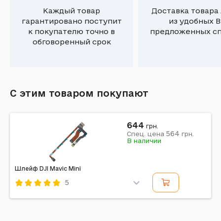
Каждый товар
Доставка товара
гарантировано поступит
из удобных 
к покупателю точно в
предложенных с
обговоренный срок
С этим товаром покупают
644
грн.
564
Спец. цена
грн.
В наличии
Шлейф DJI Mavic Mini
5
Код: 455283