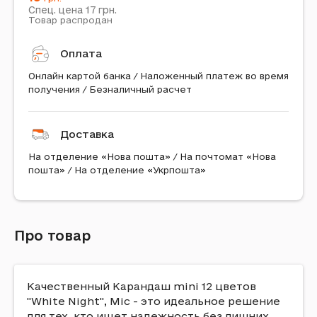
17
Спец. цена
грн.
Товар распродан
Оплата
Онлайн картой банка / Наложенный платеж во время
получения / Безналичный расчет
Доставка
На отделение «Нова пошта» / На почтомат «Нова
пошта» / На отделение «Укрпошта»
Про товар
Качественный Карандаш mini 12 цветов
"White Night", Mic - это идеальное решение
для тех, кто ищет надежность без лишних