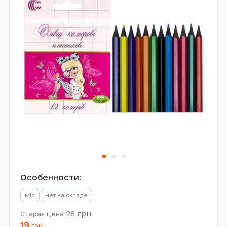
Особенности:
Mic
Нет на складе
28
грн.
Старая цена
19
грн.