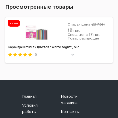
Просмотренные товары
-33%
28
грн.
Старая цена
19
грн.
17
Спец. цена
грн.
Товар распродан
Карандаш mini 12 цветов "White Night", Mic
5
Код: 618927
Главная
Новости
магазина
Условия
работы
Контакты