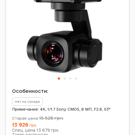
Особенности:
Нет на складе
Примечание: 4K, 1/1.7 Sony CMOS, 8 МП, F2.8, 93°
15 528
грн.
Старая цена
13 926
грн.
13 679
Спец. цена
грн.
Товар распродан