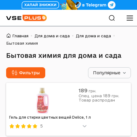
Главная
Для дома и сада
Для дома и сада
Бытовая химия
Бытовая химия для дома и сада
Фильтры
Популярные
189
грн.
189
Спец. цена
грн.
Товар распродан
Гель для стирки цветных вещей Delice, 1 л
5
Код: 684209