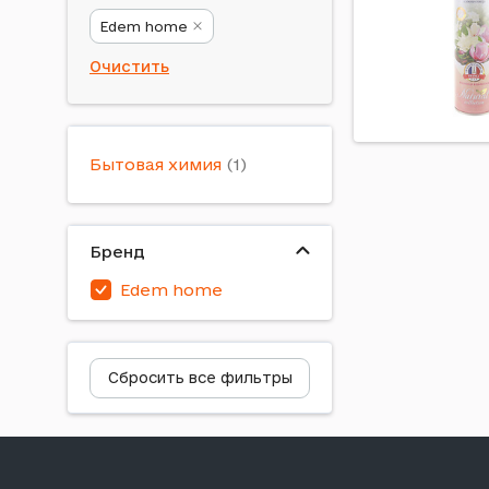
Edem home
Очистить
Бытовая химия
Бренд
Edem home
Сбросить все фильтры