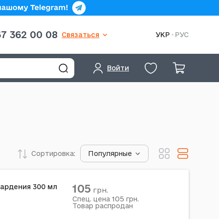
7 362 00 08
Связаться
УКР
РУС
Войти
Сортировка:
Популярные
105
ардения 300 мл
грн.
105
Спец. цена
грн.
Товар распродан