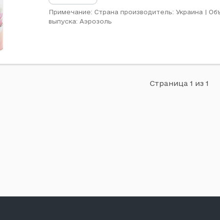
Примечание: Страна производитель: Украина | Об
выпуска: Аэрозоль
Страница 1 из 1