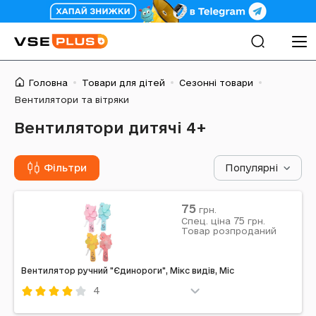
Головна
Товари для дітей
Сезонні товари
Вентилятори та вітряки
Вентилятори дитячі 4+
Фільтри
Популярні
75
грн.
75
Спец. ціна
грн.
Товар розпроданий
Вентилятор ручний "Єдинороги", Мікс видів, Mic
4
Код: 608542