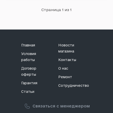
Ms Helen
Страница 1 из 1
Примечание: Количество в упаковке, шт: 40 | Страна
происхождения: Украина
Главная
Новости
магазина
Условия
работы
Контакты
Договор
О нас
оферты
Ремонт
Гарантия
Сотрудничество
Статьи
Связаться с менеджером