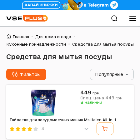
Главная
Для дома и сада
Кухонные принадлежности
Средства для мытья посуды
Средства для мытья посуды
Фильтры
Популярные
449
грн.
449
Спец. цена
грн.
В наличии
Таблетки для посудомоечных машин Ms Helen All-in-1
4
Код: 715229