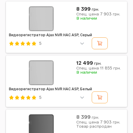
Wolfang
Черный
8 399
грн.
7 903
Спец. цена
грн.
Примечание: 16ch
В наличии
Видеорегистратор Ajax NVR HAC ASP, Серый
5
Код: 669907
Wolfang
Серый
12 499
грн.
11 855
Спец. цена
грн.
Примечание: 8ch, 8EU
В наличии
Видеорегистратор Ajax NVR HAC ASP, Белый
5
Код: 669905
Wolfang
Белый
8 399
грн.
7 903
Спец. цена
грн.
Примечание: 16ch
Товар распродан