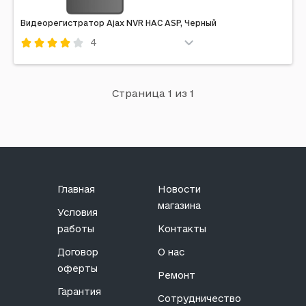
Видеорегистратор Ajax NVR HAC ASP, Черный
4
Код: 669906
Wolfang
Черный
Страница 1 из 1
Примечание: 8ch, 8EU
Главная
Новости
магазина
Условия
работы
Контакты
Договор
О нас
оферты
Ремонт
Гарантия
Сотрудничество